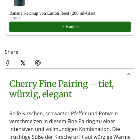
.
Banana Ketchup von Easton Reed (280 ml-Glas)
9,95 €
Kaufen
Share
Cherry Fine Pairing – tief,
würzig, elegant
Reife Kirschen, schwarzer Pfeffer und Rotwein
verschmelzen in diesem Fine Pairing zu einer
intensiven und vollmundigen Kombination. Die
fruchtige Süße der Kirsche trifft auf würzige Wärme