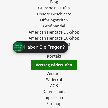
Blog
Gutschein kaufen
Unsere Geschichte
Öffnungszeiten
Großhandel
American Heritage DE-Shop
American Heritage EU-Shop
Ryan's Specialties
Haben Sie Fragen?
madevegan
Kontakt
Vertrag widerrufen
Versand
Widerruf
AGB
Datenschutz
Impressum
Sitemap