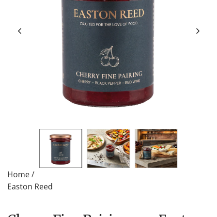
Home
/
Easton Reed