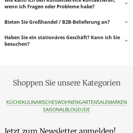
Wie kann ich den Kundenservice kontaktieren,
wenn ich Fragen oder Probleme habe?
Bieten Sie Großhandel / B2B-Belieferung an?
Haben Sie ein stationäres Geschäft? Kann ich Sie
besuchen?
Shoppen Sie unsere Kategorien
KÜCHE
KULINARISCHES
WOHNEN
GARTEN
SALE
MARKEN
SAISONAL
BLOG
EU
DE
Jetzt zum Newsletter anmelden!