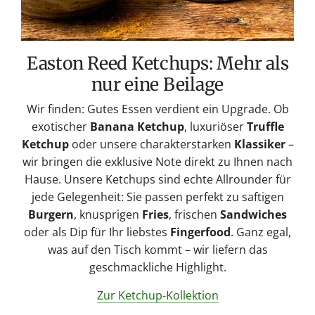
Easton Reed Ketchups: Mehr als
nur eine Beilage
Wir finden: Gutes Essen verdient ein Upgrade. Ob
exotischer
Banana Ketchup
, luxuriöser
Truffle
Ketchup
oder unsere charakterstarken
Klassiker
–
wir bringen die exklusive Note direkt zu Ihnen nach
Hause. Unsere Ketchups sind echte Allrounder für
jede Gelegenheit: Sie passen perfekt zu saftigen
Burgern
, knusprigen
Fries
, frischen
Sandwiches
oder als Dip für Ihr liebstes
Fingerfood
. Ganz egal,
was auf den Tisch kommt – wir liefern das
geschmackliche Highlight.
Zur Ketchup-Kollektion