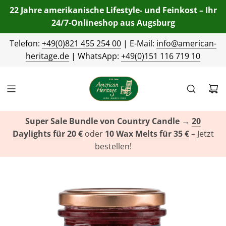
22 Jahre amerikanische Lifestyle- und Feinkost – Ihr
24/7-Onlineshop aus Augsburg
Telefon:
+49(0)821 455 254 00
| E-Mail:
info@american-
heritage.de
| WhatsApp:
+49(0)151 116 719 10
Super Sale Bundle von Country Candle
→
20
Daylights für 20 €
oder
10 Wax Melts für 35 €
– Jetzt
bestellen!