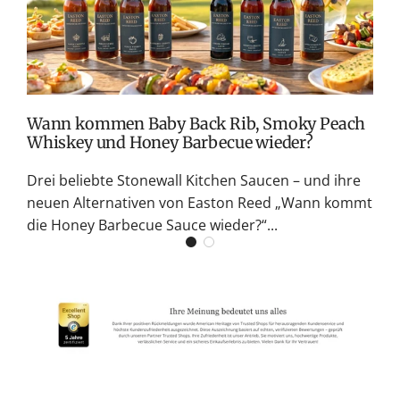
M
S
G
K
Wann kommen Baby Back Rib, Smoky Peach
Whiskey und Honey Barbecue wieder?
Drei beliebte Stonewall Kitchen Saucen – und ihre
neuen Alternativen von Easton Reed „Wann kommt
die Honey Barbecue Sauce wieder?“...