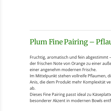
Plum Fine Pairing – Pf
Fruchtig, aromatisch und fein abgestimmt –
der frischen Note von Orange zu einer auß
einer angenehm modernen Frische.
Im Mittelpunkt stehen vollreife Pflaumen, d
Anis, die dem Produkt mehr Komplexität ver
ab.
Dieses Fine Pairing passt ideal zu Käsepla
besonderer Akzent in modernen Bowls entfal