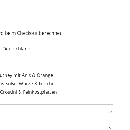
rd beim Checkout berechnet.
lb Deutschland
utney mit Anis & Orange
s Süße, Würze & Frische
Crostini & Feinkostplatten