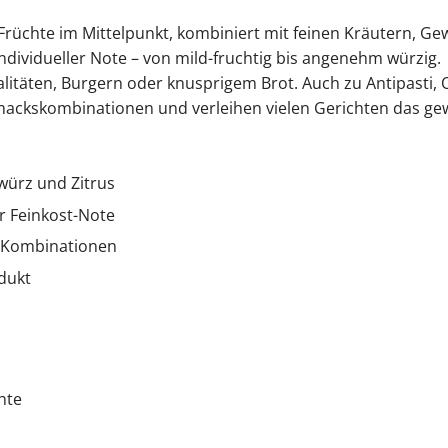
 Früchte im Mittelpunkt, kombiniert mit feinen Kräutern, 
dividueller Note – von mild-fruchtig bis angenehm würzig.
ialitäten, Burgern oder knusprigem Brot. Auch zu Antipasti
ackskombinationen und verleihen vielen Gerichten das gew
ürz und Zitrus
r Feinkost-Note
d-Kombinationen
dukt
hte