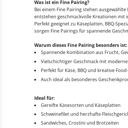
Was ist ein Fine Pairing?
Bei einem Fine Pairing stehen ausgewählte
entstehen geschmackvolle Kreationen mit in
Perfekt geeignet zu Käseplatten, BBQ-Spez
sorgen Fine Pairings für spannende Geschm
Warum dieses Fine Pairing besonders ist:
Spannende Kombination aus Frucht, Gew
Vielschichtiger Geschmack mit moderne
Perfekt für Käse, BBQ und kreative Foo
Auch ideal als besonderes Geschenkpro
Ideal für:
Gereifte Käsesorten und Käseplatten
Schweinefilet und herzhafte Fleischgeric
Sandwiches, Crostini und Brotzeiten