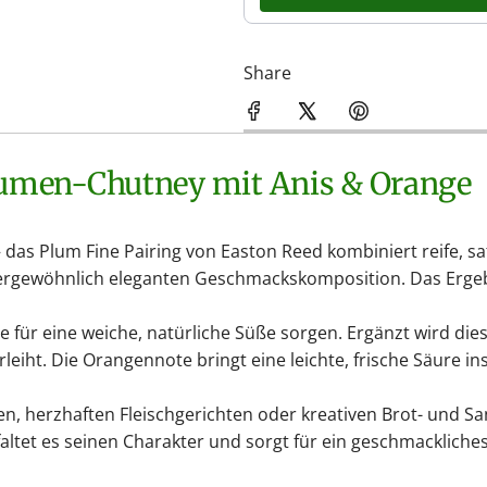
Share
laumen-Chutney mit Anis & Orange
 das Plum Fine Pairing von Easton Reed kombiniert reife, 
ergewöhnlich eleganten Geschmackskomposition. Das Ergebni
ie für eine weiche, natürliche Süße sorgen. Ergänzt wird di
leiht. Die Orangennote bringt eine leichte, frische Säure 
tten, herzhaften Fleischgerichten oder kreativen Brot- und
tet es seinen Charakter und sorgt für ein geschmackliches