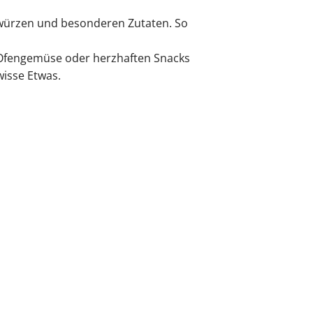
Gewürzen und besonderen Zutaten. So
, Ofengemüse oder herzhaften Snacks
isse Etwas.