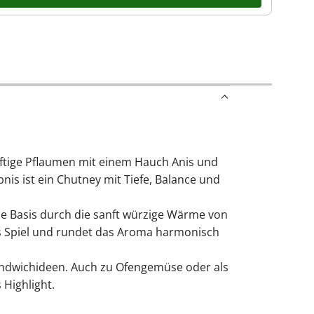
saftige Pflaumen mit einem Hauch Anis und
s ist ein Chutney mit Tiefe, Balance und
ese Basis durch die sanft würzige Wärme von
ins Spiel und rundet das Aroma harmonisch
 Sandwichideen. Auch zu Ofengemüse oder als
 Highlight.