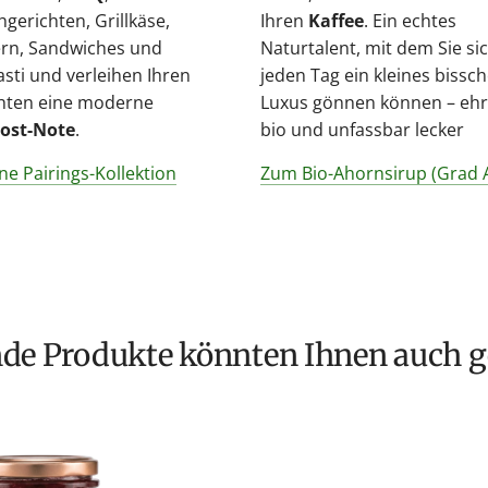
hgerichten, Grillkäse,
Ihren
Kaffee
. Ein echtes
rn, Sandwiches und
Naturtalent, mit dem Sie si
asti und verleihen Ihren
jeden Tag ein kleines bissc
hten eine moderne
Luxus gönnen können – ehrl
ost-Note
.
bio und unfassbar lecker
ne Pairings-Kollektion
Zum Bio-Ahornsirup (Grad 
nde Produkte könnten Ihnen auch g