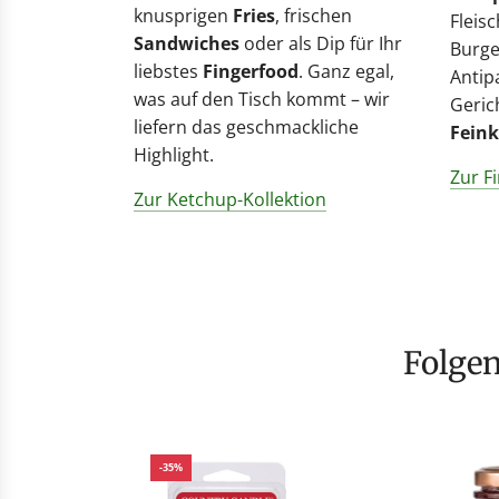
knusprigen
Fries
, frischen
Fleisc
Sandwiches
oder als Dip für Ihr
Burge
liebstes
Fingerfood
. Ganz egal,
Antip
was auf den Tisch kommt – wir
Geric
liefern das geschmackliche
Feink
Highlight.
Zur Fi
Zur Ketchup-Kollektion
Folge
-35%