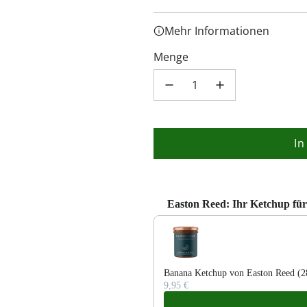
Mehr Informationen
Menge
In
Easton Reed: Ihr Ketchup für 
Use the Previous and Next buttons 
Banana Ketchup von Easton Reed (2
9,95 €