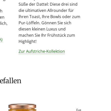
Süße der Dattel: Diese drei sind
die ultimativen Allrounder für
ch
Ihren Toast, Ihre Bowls oder zum
hen
Pur-Löffeln. Gönnen Sie sich
ich,
diesen kleinen Luxus und
machen Sie Ihr Frühstück zum
A)
Highlight!
Zur Aufstriche-Kollektion
efallen
Everly Grace