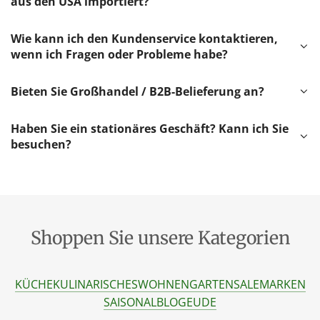
aus den USA importiert?
Wie kann ich den Kundenservice kontaktieren,
wenn ich Fragen oder Probleme habe?
Bieten Sie Großhandel / B2B-Belieferung an?
Haben Sie ein stationäres Geschäft? Kann ich Sie
besuchen?
Shoppen Sie unsere Kategorien
KÜCHE
KULINARISCHES
WOHNEN
GARTEN
SALE
MARKEN
SAISONAL
BLOG
EU
DE