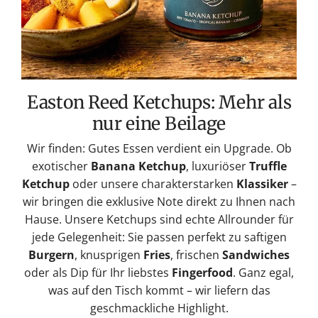
Easton Reed Ketchups: Mehr als
nur eine Beilage
Wir finden: Gutes Essen verdient ein Upgrade. Ob
exotischer
Banana Ketchup
, luxuriöser
Truffle
Ketchup
oder unsere charakterstarken
Klassiker
–
wir bringen die exklusive Note direkt zu Ihnen nach
Hause. Unsere Ketchups sind echte Allrounder für
jede Gelegenheit: Sie passen perfekt zu saftigen
Burgern
, knusprigen
Fries
, frischen
Sandwiches
oder als Dip für Ihr liebstes
Fingerfood
. Ganz egal,
was auf den Tisch kommt – wir liefern das
geschmackliche Highlight.