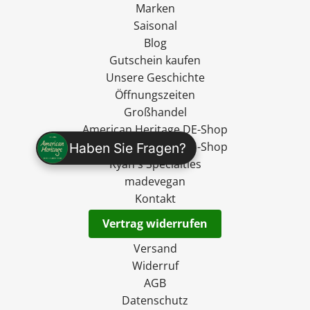
Marken
Saisonal
Blog
Gutschein kaufen
Unsere Geschichte
Öffnungszeiten
Großhandel
American Heritage DE-Shop
American Heritage EU-Shop
Haben Sie Fragen?
Ryan's Specialties
madevegan
Kontakt
Vertrag widerrufen
Versand
Widerruf
AGB
Datenschutz