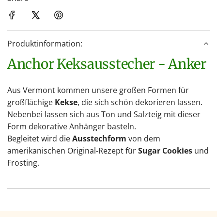
e
n
.
Produktinformation:
.
.
Anchor Keksausstecher - Anker
Aus Vermont kommen unsere großen Formen für
großflächige
Kekse
, die sich schön dekorieren lassen.
Nebenbei lassen sich aus Ton und Salzteig mit dieser
Form dekorative Anhänger basteln.
Begleitet wird die
Ausstechform
von dem
amerikanischen Original-Rezept für
Sugar Cookies
und
Frosting.