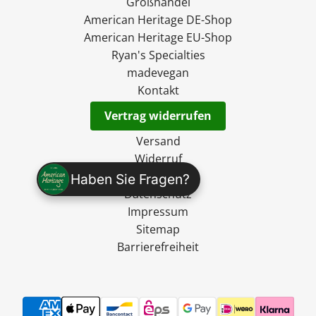
Großhandel
American Heritage DE-Shop
American Heritage EU-Shop
Ryan's Specialties
madevegan
Kontakt
Vertrag widerrufen
Versand
Widerruf
AGB
Haben Sie Fragen?
Datenschutz
Impressum
Sitemap
Barrierefreiheit