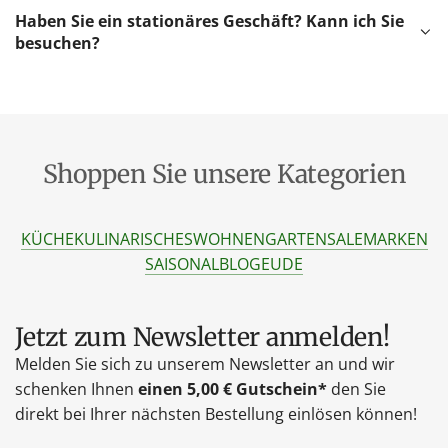
Haben Sie ein stationäres Geschäft? Kann ich Sie
besuchen?
Shoppen Sie unsere Kategorien
KÜCHE
KULINARISCHES
WOHNEN
GARTEN
SALE
MARKEN
SAISONAL
BLOG
EU
DE
Jetzt zum Newsletter anmelden!
Melden Sie sich zu unserem Newsletter an und wir
schenken Ihnen
einen 5,00 € Gutschein*
den Sie
direkt bei Ihrer nächsten Bestellung einlösen können!