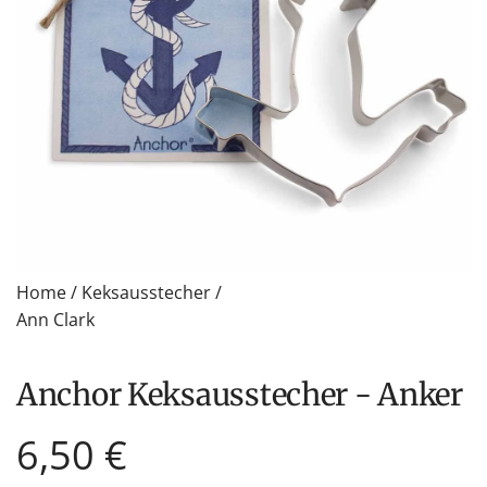
Home
/
Keksausstecher
/
Ann Clark
Anchor Keksausstecher - Anker
Regulärer
6,50 €