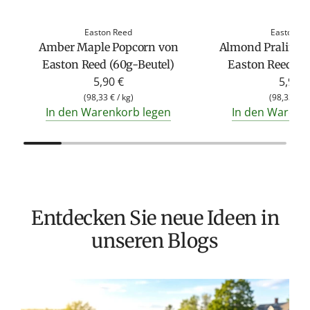
Easton Reed
Easton Re
Amber Maple Popcorn von
Almond Praline 
Easton Reed (60g-Beutel)
Easton Reed (6
5,90 €
5,90 €
(
98,33 €
/
kg
)
(
98,33 €
/
In den Warenkorb legen
In den Warenk
Entdecken Sie neue Ideen in
unseren Blogs