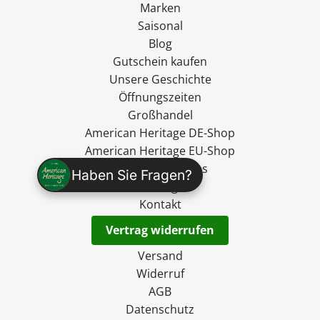
Marken
Saisonal
Blog
Gutschein kaufen
Unsere Geschichte
Öffnungszeiten
Großhandel
American Heritage DE-Shop
American Heritage EU-Shop
Ryan's Specialties
Haben Sie Fragen?
madevegan
Kontakt
Vertrag widerrufen
Versand
Widerruf
AGB
Datenschutz