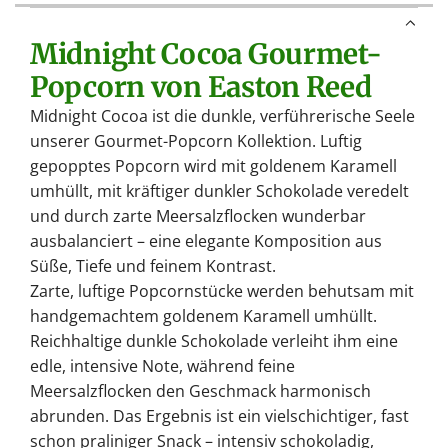
.
Midnight Cocoa Gourmet-
.
.
Popcorn von
Easton Reed
Midnight Cocoa ist die dunkle, verführerische Seele
unserer Gourmet-Popcorn Kollektion. Luftig
gepopptes Popcorn wird mit goldenem Karamell
umhüllt, mit kräftiger dunkler Schokolade veredelt
und durch zarte Meersalzflocken wunderbar
ausbalanciert – eine elegante Komposition aus
Süße, Tiefe und feinem Kontrast.
Zarte, luftige Popcornstücke werden behutsam mit
handgemachtem goldenem Karamell umhüllt.
Reichhaltige dunkle Schokolade verleiht ihm eine
edle, intensive Note, während feine
Meersalzflocken den Geschmack harmonisch
abrunden. Das Ergebnis ist ein vielschichtiger, fast
schon praliniger Snack – intensiv schokoladig,