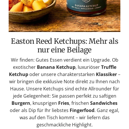
Easton Reed Ketchups: Mehr als
nur eine Beilage
Wir finden: Gutes Essen verdient ein Upgrade. Ob
exotischer
Banana Ketchup
, luxuriöser
Truffle
Ketchup
oder unsere charakterstarken
Klassiker
–
wir bringen die exklusive Note direkt zu Ihnen nach
Hause. Unsere Ketchups sind echte Allrounder für
jede Gelegenheit: Sie passen perfekt zu saftigen
Burgern
, knusprigen
Fries
, frischen
Sandwiches
oder als Dip für Ihr liebstes
Fingerfood
. Ganz egal,
was auf den Tisch kommt – wir liefern das
geschmackliche Highlight.