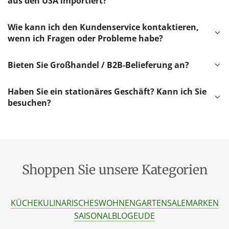
aus den USA importiert?
Wie kann ich den Kundenservice kontaktieren,
wenn ich Fragen oder Probleme habe?
Bieten Sie Großhandel / B2B-Belieferung an?
Haben Sie ein stationäres Geschäft? Kann ich Sie
besuchen?
Shoppen Sie unsere Kategorien
KÜCHE
KULINARISCHES
WOHNEN
GARTEN
SALE
MARKEN
SAISONAL
BLOG
EU
DE