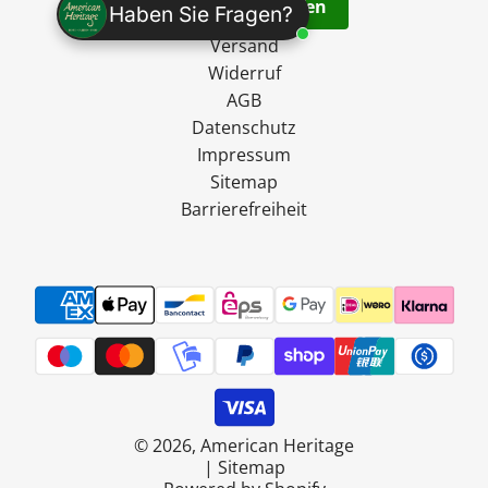
Vertrag widerrufen
Haben Sie Fragen?
Versand
Widerruf
AGB
Datenschutz
Impressum
Sitemap
Barrierefreiheit
© 2026, American Heritage
|
Sitemap