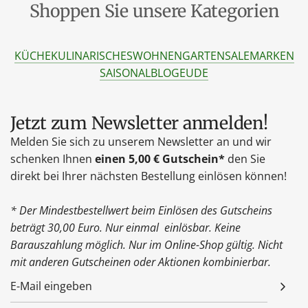
Shoppen Sie unsere Kategorien
KÜCHE
KULINARISCHES
WOHNEN
GARTEN
SALE
MARKEN
SAISONAL
BLOG
EU
DE
Jetzt zum Newsletter anmelden!
Melden Sie sich zu unserem Newsletter an und wir
schenken Ihnen
einen 5,00 € Gutschein*
den Sie
direkt bei Ihrer nächsten Bestellung einlösen können!
* Der Mindestbestellwert beim Einlösen des Gutscheins
beträgt 30,00 Euro. Nur einmal einlösbar. Keine
Barauszahlung möglich. Nur im Online-Shop gültig. Nicht
mit anderen Gutscheinen oder Aktionen kombinierbar.