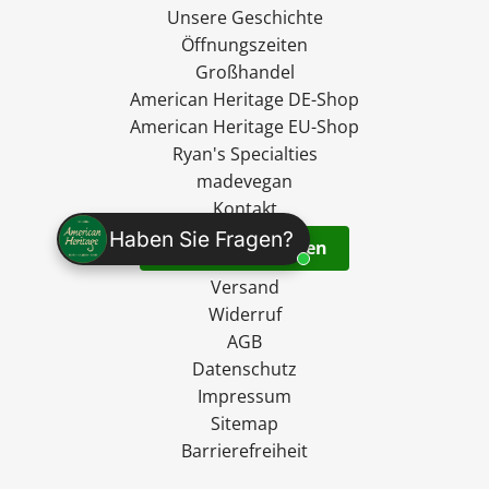
Unsere Geschichte
Öffnungszeiten
Großhandel
American Heritage DE-Shop
American Heritage EU-Shop
Ryan's Specialties
madevegan
Kontakt
Haben Sie Fragen?
Vertrag widerrufen
Versand
Widerruf
AGB
Datenschutz
Impressum
Sitemap
Barrierefreiheit