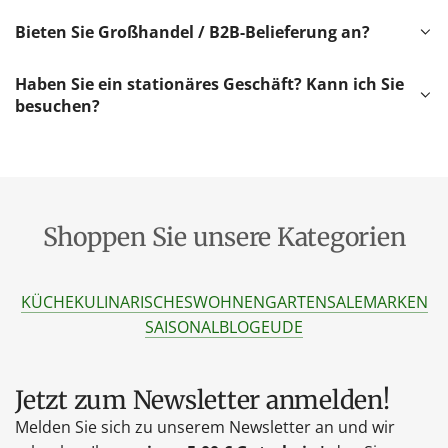
Bieten Sie Großhandel / B2B-Belieferung an?
Haben Sie ein stationäres Geschäft? Kann ich Sie
besuchen?
Shoppen Sie unsere Kategorien
KÜCHE
KULINARISCHES
WOHNEN
GARTEN
SALE
MARKEN
SAISONAL
BLOG
EU
DE
Jetzt zum Newsletter anmelden!
Melden Sie sich zu unserem Newsletter an und wir