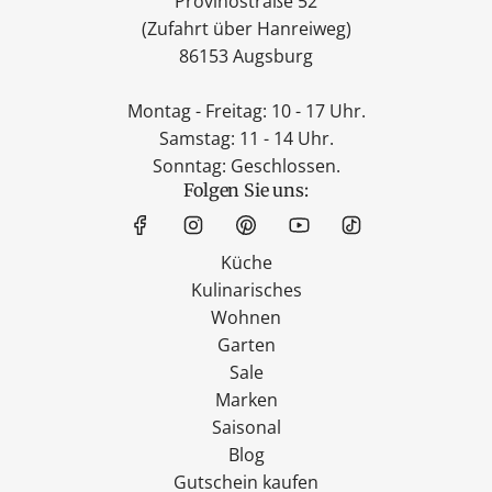
Provinostraße 52
(Zufahrt über Hanreiweg)
86153 Augsburg
Montag - Freitag: 10 - 17 Uhr.
Samstag: 11 - 14 Uhr.
Sonntag: Geschlossen.
Folgen Sie uns:
Küche
Kulinarisches
Wohnen
Garten
Sale
Marken
Saisonal
Blog
Gutschein kaufen