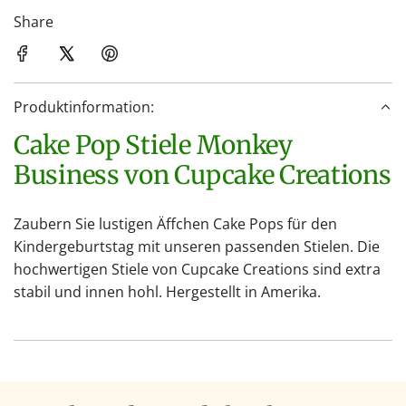
d
Share
e
n
.
Produktinformation:
.
.
Cake Pop Stiele Monkey
Business von Cupcake Creations
Zaubern Sie lustigen Äffchen Cake Pops für den
Kindergeburtstag mit unseren passenden Stielen. Die
hochwertigen Stiele von Cupcake Creations sind extra
stabil und innen hohl. Hergestellt in Amerika.