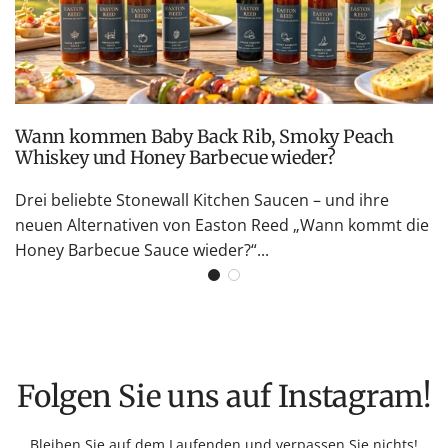
Wann kommen Baby Back Rib, Smoky Peach
Whiskey und Honey Barbecue wieder?
Drei beliebte Stonewall Kitchen Saucen – und ihre
neuen Alternativen von Easton Reed „Wann kommt die
Honey Barbecue Sauce wieder?“...
Folgen Sie uns auf Instagram!
Bleiben Sie auf dem Laufenden und verpassen Sie nichts!