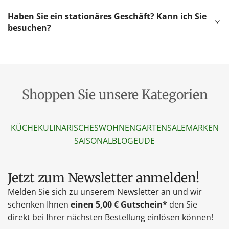
Haben Sie ein stationäres Geschäft? Kann ich Sie
besuchen?
Shoppen Sie unsere Kategorien
KÜCHE
KULINARISCHES
WOHNEN
GARTEN
SALE
MARKEN
SAISONAL
BLOG
EU
DE
Jetzt zum Newsletter anmelden!
Melden Sie sich zu unserem Newsletter an und wir
schenken Ihnen
einen 5,00 € Gutschein*
den Sie
direkt bei Ihrer nächsten Bestellung einlösen können!