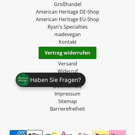
Großhandel
American Heritage DE-Shop
American Heritage EU-Shop
Ryan's Specialties
madevegan
Kontakt
Vertrag widerrufen
Versand
Widerruf
AGB
Haben Sie Fragen?
Datenschutz
Impressum
Sitemap
Barrierefreiheit