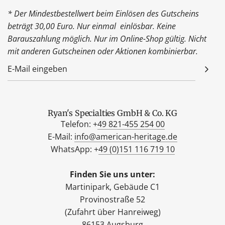
* Der Mindestbestellwert beim Einlösen des Gutscheins
beträgt 30,00 Euro. Nur einmal einlösbar. Keine
Barauszahlung möglich. Nur im Online-Shop gültig. Nicht
mit anderen Gutscheinen oder Aktionen kombinierbar.
Ryan's Specialties GmbH & Co. KG
Telefon: +
49 821-455 254 00
E-Mail:
info@american-heritage.de
WhatsApp: +
49 (0)151 116 719 10
Finden Sie uns unter:
Martinipark, Gebäude C1
Provinostraße 52
(Zufahrt über Hanreiweg)
86153 Augsburg