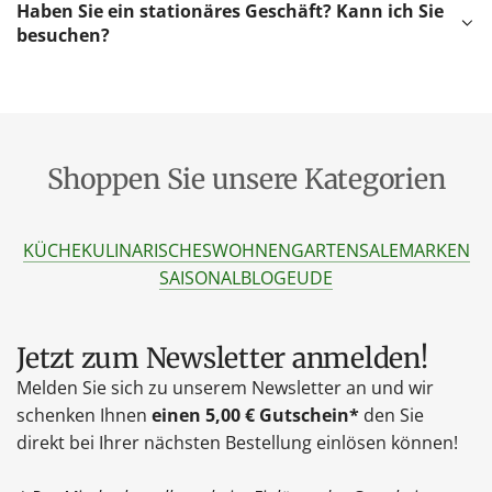
Haben Sie ein stationäres Geschäft? Kann ich Sie
besuchen?
Shoppen Sie unsere Kategorien
KÜCHE
KULINARISCHES
WOHNEN
GARTEN
SALE
MARKEN
SAISONAL
BLOG
EU
DE
Jetzt zum Newsletter anmelden!
Melden Sie sich zu unserem Newsletter an und wir
schenken Ihnen
einen 5,00 € Gutschein*
den Sie
direkt bei Ihrer nächsten Bestellung einlösen können!