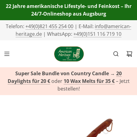
22 Jahre amerikanische Lifestyle- und Feinkost – Ihr
24/7-Onlineshop aus Augsburg
Telefon:
+49(0)821 455 254 00
| E-Mail:
info@american-
heritage.de
| WhatsApp:
+49(0)151 116 719 10
Super Sale Bundle von Country Candle
→
20
Daylights für 20 €
oder
10 Wax Melts für 35 €
– Jetzt
bestellen!