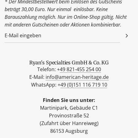
* Der Mindestbestellwert beim Einlösen des Gutscheins
beträgt 30,00 Euro. Nur einmal einlösbar. Keine
Barauszahlung möglich. Nur im Online-Shop gültig. Nicht
mit anderen Gutscheinen oder Aktionen kombinierbar.
Ryan's Specialties GmbH & Co. KG
Telefon: +
49 821-455 254 00
E-Mail:
info@american-heritage.de
WhatsApp: +
49 (0)151 116 719 10
Finden Sie uns unter:
Martinipark, Gebäude C1
Provinostraße 52
(Zufahrt über Hanreiweg)
86153 Augsburg