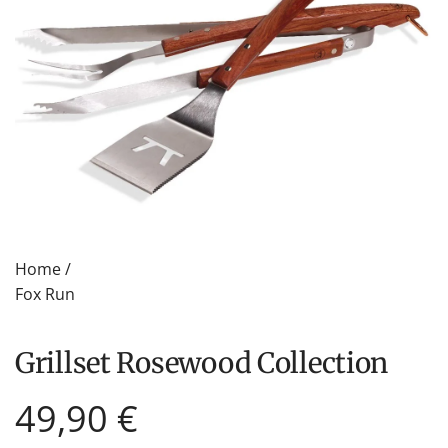
Home
/
Fox Run
Grillset Rosewood Collection
Regulärer
49,90 €