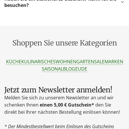
besuchen?
Shoppen Sie unsere Kategorien
KÜCHE
KULINARISCHES
WOHNEN
GARTEN
SALE
MARKEN
SAISONAL
BLOG
EU
DE
Jetzt zum Newsletter anmelden!
Melden Sie sich zu unserem Newsletter an und wir
schenken Ihnen
einen 5,00 € Gutschein*
den Sie
direkt bei Ihrer nächsten Bestellung einlösen können!
* Der Mindestbestellwert beim Einlösen des Gutscheins