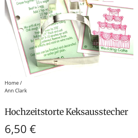
Home
/
Ann Clark
Hochzeitstorte Keksausstecher
Regulärer
6,50 €