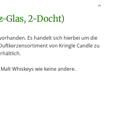
.
.
oz-Glas, 2-Docht)
.
 vorhanden. Es handelt sich hierbei um die
Duftkerzensortiment von Kringle Candle zu
rhältlich.
 Malt Whiskeys wie keine andere.