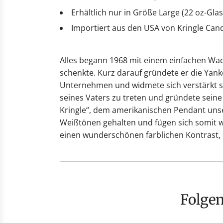
Erhältlich nur in Größe Large (22 oz-Glas
Importiert aus den USA von Kringle Can
Alles begann 1968 mit einem einfachen Wach
schenkte. Kurz darauf gründete er die Yan
Unternehmen und widmete sich verstärkt se
seines Vaters zu treten und gründete sein
Kringle“, dem amerikanischen Pendant unser
Weißtönen gehalten und fügen sich somit 
einen wunderschönen farblichen Kontrast, 
Folge