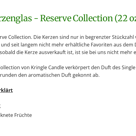
rzenglas - Reserve Collection (22 
rve Collection. Die Kerzen sind nur in begrenzter Stückzahl
 und seit langem nicht mehr erhältliche Favoriten aus dem 
bald die Kerze ausverkauft ist, ist sie bei uns nicht mehr e
llection von Kringle Candle verkörpert den Duft des Single
 runden den aromatischen Duft gekonnt ab.
rklärt
g
cknete Früchte