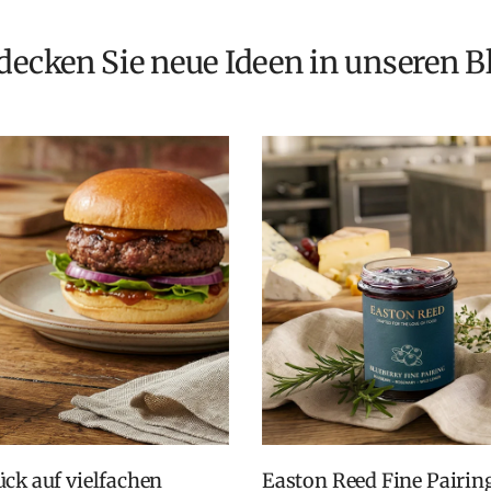
tdecken Sie neue Ideen in unseren B
Easton Reed Fine Pairings: Fruchtige Chutneys für BBQ, Cheese