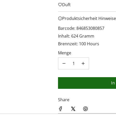
Duft
Produktsicherheit Hinweise
Barcode: 846853080857
Inhalt: 624 Gramm
Brennzeit: 100 Hours
Menge
In
Share