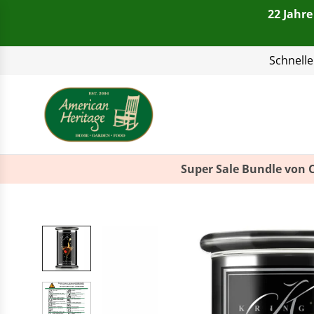
22 Jahre
Telefon:
+49(0)821 4
Super Sale Bundle von 