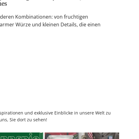
hes
nderen Kombinationen: von fruchtigen
armer Würze und kleinen Details, die einen
pirationen und exklusive Einblicke in unsere Welt zu
uns, Sie dort zu sehen!