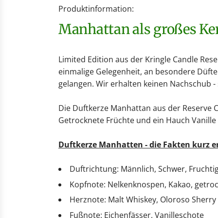
Produktinformation:
Manhattan als großes Ke
Limited Edition aus der Kringle Candle Rese
einmalige Gelegenheit, an besondere Düfte
gelangen. Wir erhalten keinen Nachschub - so
Die Duftkerze Manhattan aus der Reserve Co
Getrocknete Früchte und ein Hauch Vanille
Duftkerze Manhatten - die Fakten kurz e
Duftrichtung: Männlich, Schwer, Fruchti
Kopfnote: Nelkenknospen, Kakao, getro
Herznote: Malt Whiskey, Oloroso Sherry
Fußnote: Eichenfässer, Vanilleschote