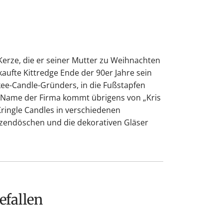
Kerze, die er seiner Mutter zu Weihnachten
ufte Kittredge Ende der 90er Jahre sein
kee-Candle-Gründers, in die Fußstapfen
r Name der Firma kommt übrigens von „Kris
Kringle Candles in verschiedenen
zendöschen und die dekorativen Gläser
efallen