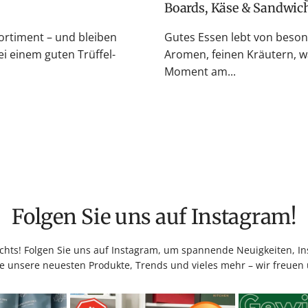
Boards, Käse & Sandwic
rtiment – und bleiben
Gutes Essen lebt von beso
i einem guten Trüffel-
Aromen, feinen Kräutern, w
Moment am...
Folgen Sie uns auf Instagram!
hts! Folgen Sie uns auf Instagram, um spannende Neuigkeiten, Ins
e unsere neuesten Produkte, Trends und vieles mehr – wir freuen 