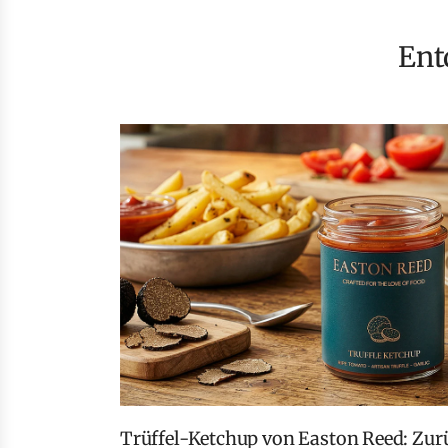
En
Trüffel-Ketchup von Easton Reed: Zurück auf vielfachen