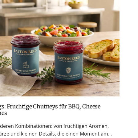
hes
nderen Kombinationen: von fruchtigen Aromen,
rze und kleinen Details, die einen Moment am...