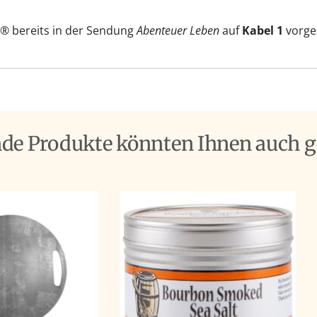
r® bereits in der Sendung
Abenteuer Leben
auf
Kabel 1
vorges
nde Produkte könnten Ihnen auch g