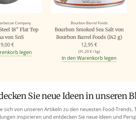
Barbecue Company
Bourbon Barrel Foods
teel 18" Flat Top
Bourbon Smoked Sea Salt von
ha von SnS
Bourbon Barrel Foods (142 g)
9,00 €
12,95 €
renkorb legen
(
91,20 €
/
kg
)
In den Warenkorb legen
tdecken Sie neue Ideen in unseren B
ie sich von unseren Artikeln zu den neuesten Food-Trends, 
ungen inspirieren und entdecken Sie neue Ideen und Persp