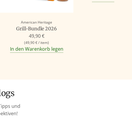
American Heritage
Grill-Bundle 2026
49,90 €
(
49,90 €
/
item
)
In den Warenkorb legen
logs
Tipps und
ektiven!