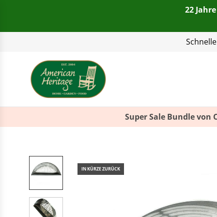
22 Jahre
+49(0)821 4
Schnelle
Super Sale Bundle von 
IN KÜRZE ZURÜCK