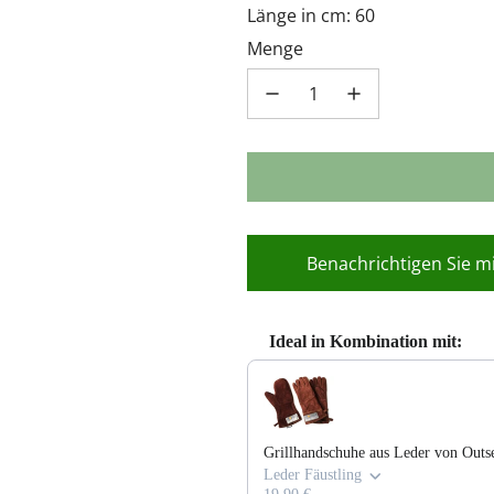
Länge in cm: 60
Menge
Benachrichtigen Sie mi
Ideal in Kombination mit:
Use the Previous and Next buttons 
Grillhandschuhe aus Leder von Outs
Leder Fäustling