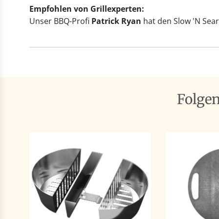
Empfohlen von Grillexperten:
Unser BBQ-Profi
Patrick Ryan
hat den Slow 'N Sea
Folge