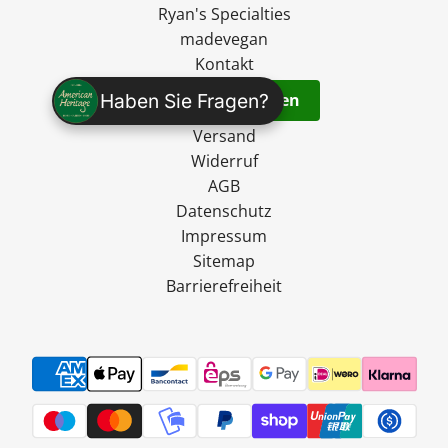
Ryan's Specialties
madevegan
Kontakt
Haben Sie Fragen?
Vertrag widerrufen
Versand
Widerruf
AGB
Datenschutz
Impressum
Sitemap
Barrierefreiheit