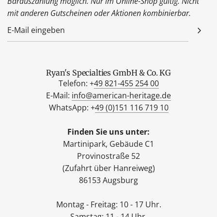
Barauszahlung möglich. Nur im Online-Shop gültig. Nicht
mit anderen Gutscheinen oder Aktionen kombinierbar.
Ryan's Specialties GmbH & Co. KG
Telefon: +
49 821-455 254 00
E-Mail:
info@american-heritage.de
WhatsApp: +
49 (0)151 116 719 10
Finden Sie uns unter:
Martinipark, Gebäude C1
Provinostraße 52
(Zufahrt über Hanreiweg)
86153 Augsburg
Montag - Freitag: 10 - 17 Uhr.
Samstag: 11 - 14 Uhr.