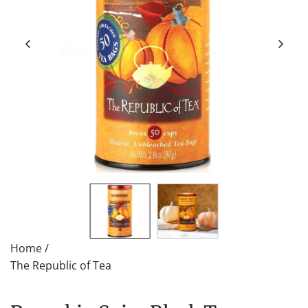
Home
/
The Republic of Tea