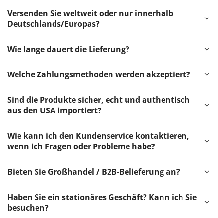
Versenden Sie weltweit oder nur innerhalb
Deutschlands/Europas?
Wie lange dauert die Lieferung?
Welche Zahlungsmethoden werden akzeptiert?
Sind die Produkte sicher, echt und authentisch
aus den USA importiert?
Wie kann ich den Kundenservice kontaktieren,
wenn ich Fragen oder Probleme habe?
Bieten Sie Großhandel / B2B-Belieferung an?
Haben Sie ein stationäres Geschäft? Kann ich Sie
besuchen?