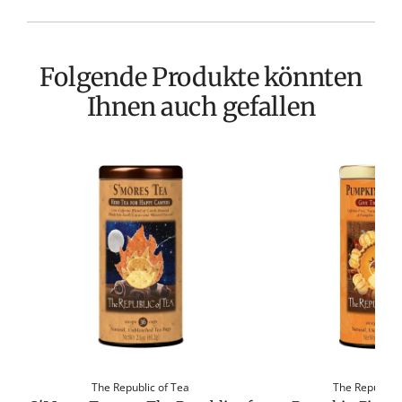
Folgende Produkte könnten
Ihnen auch gefallen
The Republic of Tea
The Republic 