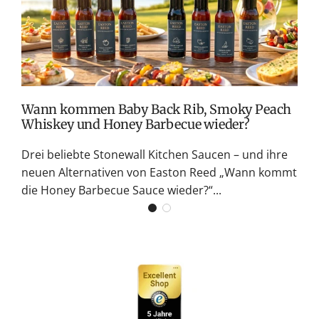
M
S
G
K
Wann kommen Baby Back Rib, Smoky Peach
Whiskey und Honey Barbecue wieder?
Drei beliebte Stonewall Kitchen Saucen – und ihre
neuen Alternativen von Easton Reed „Wann kommt
die Honey Barbecue Sauce wieder?“...