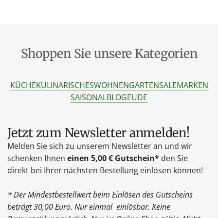
Shoppen Sie unsere Kategorien
KÜCHE
KULINARISCHES
WOHNEN
GARTEN
SALE
MARKEN
SAISONAL
BLOG
EU
DE
Jetzt zum Newsletter anmelden!
Melden Sie sich zu unserem Newsletter an und wir
schenken Ihnen
einen 5,00 € Gutschein*
den Sie
direkt bei Ihrer nächsten Bestellung einlösen können!
* Der Mindestbestellwert beim Einlösen des Gutscheins
beträgt 30,00 Euro. Nur einmal einlösbar. Keine