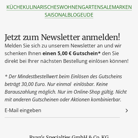
KÜCHE
KULINARISCHES
WOHNEN
GARTEN
SALE
MARKEN
SAISONAL
BLOG
EU
DE
Jetzt zum Newsletter anmelden!
Melden Sie sich zu unserem Newsletter an und wir
schenken Ihnen
einen 5,00 € Gutschein*
den Sie
direkt bei Ihrer nächsten Bestellung einlösen können!
* Der Mindestbestellwert beim Einlösen des Gutscheins
beträgt 30,00 Euro. Nur einmal einlösbar. Keine
Barauszahlung möglich. Nur im Online-Shop gültig. Nicht
mit anderen Gutscheinen oder Aktionen kombinierbar.
Ryan's Specialties GmbH & Co. KG