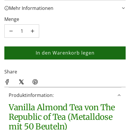
Mehr Informationen
Menge
In den Warenkorb legen
L
a
d
Share
e
n
.
Produktinformation:
.
Vanilla Almond Tea von The
.
Republic of Tea (Metalldose
mit 50 Beuteln)