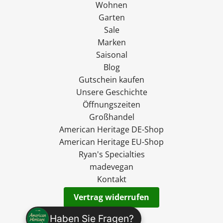
Wohnen
Garten
Sale
Marken
Saisonal
Blog
Gutschein kaufen
Unsere Geschichte
Öffnungszeiten
Großhandel
American Heritage DE-Shop
American Heritage EU-Shop
Ryan's Specialties
madevegan
Kontakt
Vertrag widerrufen
Versand
Haben Sie Fragen?