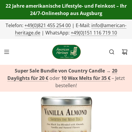
22 Jahre amerikanische Lifestyle- und Feinkost – Ihr
24/7-Onlineshop aus Augsburg
Telefon:
+49(0)821 455 254 00
| E-Mail:
info@american-
heritage.de
| WhatsApp:
+49(0)151 116 719 10
Super Sale Bundle von Country Candle
→
20
Daylights für 20 €
oder
10 Wax Melts für 35 €
– Jetzt
bestellen!