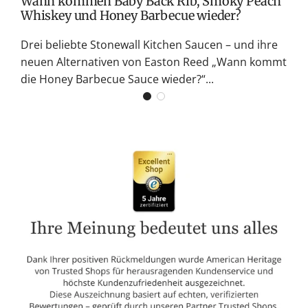
Wann kommen Baby Back Rib, Smoky Peach
Whiskey und Honey Barbecue wieder?
Drei beliebte Stonewall Kitchen Saucen – und ihre
neuen Alternativen von Easton Reed „Wann kommt
die Honey Barbecue Sauce wieder?“...