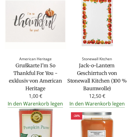
American Heritage
Stonewall Kitchen
Grußkarte I'm So
Jack-o-Lantern
Thankful For You -
Geschirrtuch von
exklusiv von American
Stonewall Kitchen (100 %
Heritage
Baumwolle)
1,00 €
12,50 €
In den Warenkorb legen
In den Warenkorb legen
-24%