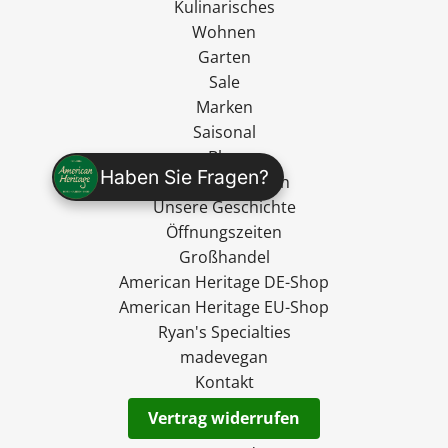
Kulinarisches
Wohnen
Garten
Sale
Marken
Saisonal
Blog
Haben Sie Fragen?
Gutschein kaufen
Unsere Geschichte
Öffnungszeiten
Großhandel
American Heritage DE-Shop
American Heritage EU-Shop
Ryan's Specialties
madevegan
Kontakt
Vertrag widerrufen