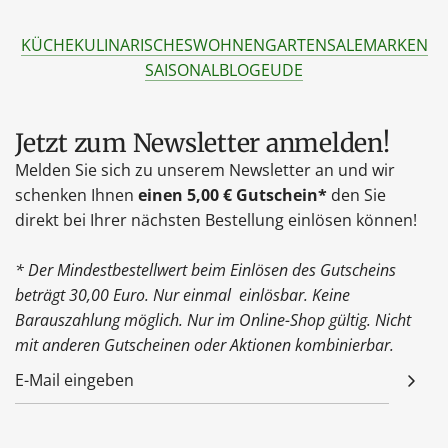
KÜCHE
KULINARISCHES
WOHNEN
GARTEN
SALE
MARKEN
SAISONAL
BLOG
EU
DE
Jetzt zum Newsletter anmelden!
Melden Sie sich zu unserem Newsletter an und wir
schenken Ihnen
einen 5,00 € Gutschein*
den Sie
direkt bei Ihrer nächsten Bestellung einlösen können!
* Der Mindestbestellwert beim Einlösen des Gutscheins
beträgt 30,00 Euro. Nur einmal einlösbar. Keine
Barauszahlung möglich. Nur im Online-Shop gültig. Nicht
mit anderen Gutscheinen oder Aktionen kombinierbar.