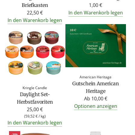
1,00 €
Briefkasten
22,50 €
In den Warenkorb legen
In den Warenkorb legen
American Heritage
Gutschein American
Kringle Candle
Heritage
Daylight Set-
Ab
10,00 €
Herbstfavoriten
Optionen anzeigen
25,00 €
(
59,52 €
/
kg
)
In den Warenkorb legen
-20%