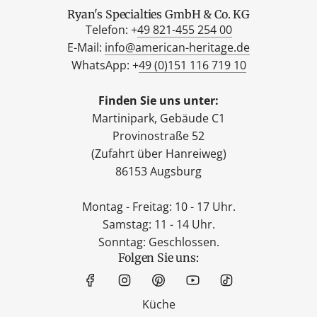
Ryan's Specialties GmbH & Co. KG
Telefon: +
49 821-455 254 00
E-Mail:
info@american-heritage.de
WhatsApp: +
49 (0)151 116 719 10
Finden Sie uns unter:
Martinipark, Gebäude C1
Provinostraße 52
(Zufahrt über Hanreiweg)
86153 Augsburg
Montag - Freitag: 10 - 17 Uhr.
Samstag: 11 - 14 Uhr.
Sonntag: Geschlossen.
Folgen Sie uns:
Küche