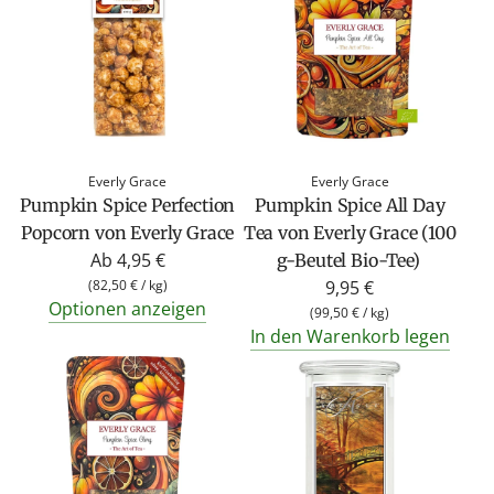
Everly Grace
Everly Grace
Pumpkin Spice Perfection
Pumpkin Spice All Day
Popcorn von Everly Grace
Tea von Everly Grace (100
Ab
4,95 €
g-Beutel Bio-Tee)
(
82,50 €
/
kg
)
9,95 €
Optionen anzeigen
(
99,50 €
/
kg
)
In den Warenkorb legen