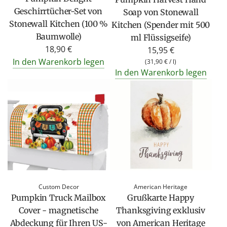
Geschirrtücher-Set von
Soap von Stonewall
Stonewall Kitchen (100 %
Kitchen (Spender mit 500
Baumwolle)
ml Flüssigseife)
18,90 €
15,95 €
In den Warenkorb legen
(
31,90 €
/
l
)
In den Warenkorb legen
Custom Decor
American Heritage
Pumpkin Truck Mailbox
Grußkarte Happy
Cover - magnetische
Thanksgiving exklusiv
Abdeckung für Ihren US-
von American Heritage