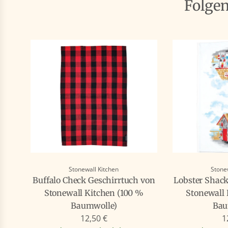
Folge
Stonewall Kitchen
Stone
Buffalo Check Geschirrtuch von
Lobster Shack
Stonewall Kitchen (100 %
Stonewall 
Baumwolle)
Bau
12,50 €
1