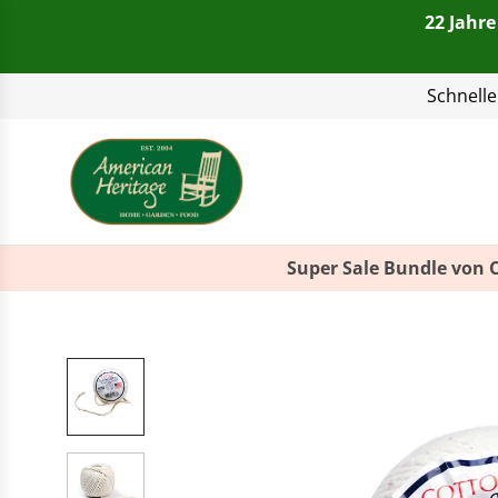
22 Jahre
Telefon:
+49(0)821 4
Super Sale Bundle von 