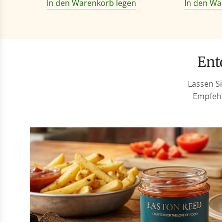
In den Warenkorb legen
In den Wa
En
Lassen S
Empfehl