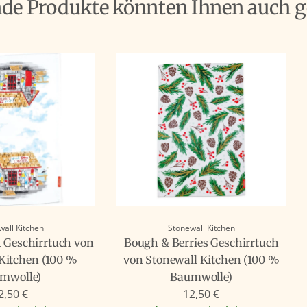
nde Produkte könnten Ihnen auch g
wall Kitchen
Stonewall Kitchen
 Geschirrtuch von
Bough & Berries Geschirrtuch
Kitchen (100 %
von Stonewall Kitchen (100 %
mwolle)
Baumwolle)
2,50 €
12,50 €