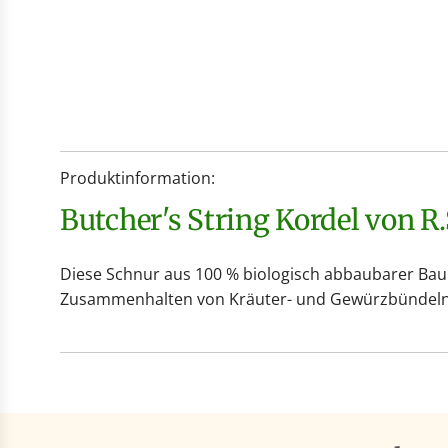
Produktinformation:
Butcher's String Kordel von R
Diese Schnur aus 100 % biologisch abbaubarer Ba
Zusammenhalten von Kräuter- und Gewürzbündeln. D