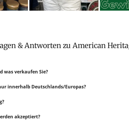
Fragen & Antworten zu American Herit
d was verkaufen Sie?
 nur innerhalb Deutschlands/Europas?
g?
rden akzeptiert?