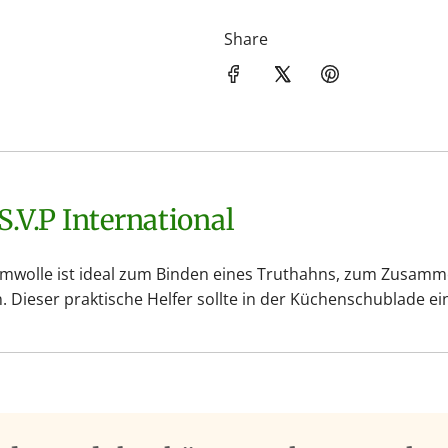
Share
.S.V.P International
umwolle ist ideal zum Binden eines Truthahns, zum Zusam
ieser praktische Helfer sollte in der Küchenschublade ei