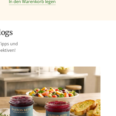
In den Warenkorb legen
logs
Tipps und
ektiven!