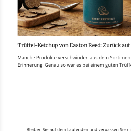
Trüffel-Ketchup von Easton Reed: Zurück au
Manche Produkte verschwinden aus dem Sortiment 
Erinnerung. Genau so war es bei einem guten Trüffe
Bleiben Sie auf dem Laufenden und verpassen Sie nic