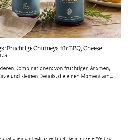
hes
nderen Kombinationen: von fruchtigen Aromen,
rze und kleinen Details, die einen Moment am...
pirationen und exklusive Einblicke in unsere Welt zu