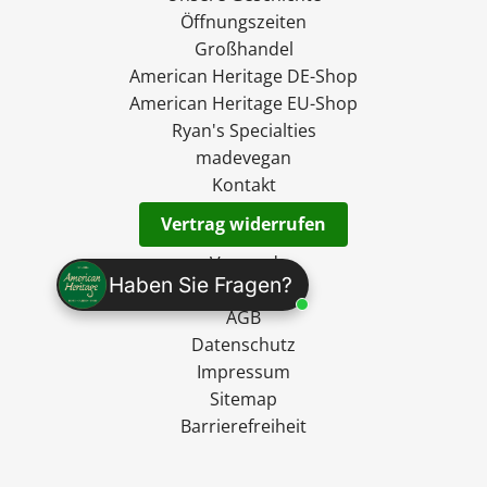
Öffnungszeiten
Großhandel
American Heritage DE-Shop
American Heritage EU-Shop
Ryan's Specialties
madevegan
Kontakt
Vertrag widerrufen
Versand
Haben Sie Fragen?
Widerruf
AGB
Datenschutz
Impressum
Sitemap
Barrierefreiheit