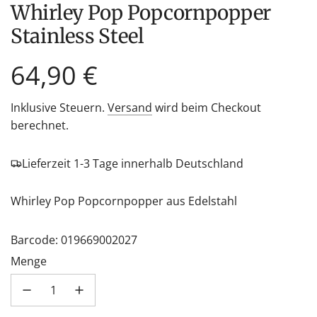
Whirley Pop Popcornpopper
Stainless Steel
Regulärer
64,90 €
Preis
Inklusive Steuern.
Versand
wird beim Checkout
berechnet.
Lieferzeit 1-3 Tage innerhalb Deutschland
Whirley Pop Popcornpopper aus Edelstahl
Barcode: 019669002027
Menge