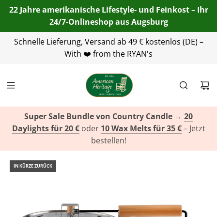
22 Jahre amerikanische Lifestyle- und Feinkost – Ihr
24/7-Onlineshop aus Augsburg
Telefon:
Schnelle Lieferung, Versand ab 49 € kostenlos (DE) –
+49(0)821 455 254 00
| E-Mail:
info@american-
heritage.de
With ❤️ from the RYAN's
| WhatsApp:
+49(0)151 116 719 10
Super Sale Bundle von Country Candle
→
20
Daylights für 20 €
oder
10 Wax Melts für 35 €
– Jetzt
bestellen!
IN KÜRZE ZURÜCK