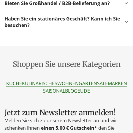
Bieten Sie Großhandel / B2B-Belieferung an?
Haben Sie ein stationäres Geschäft? Kann ich Sie
besuchen?
Shoppen Sie unsere Kategorien
KÜCHE
KULINARISCHES
WOHNEN
GARTEN
SALE
MARKEN
SAISONAL
BLOG
EU
DE
Jetzt zum Newsletter anmelden!
Melden Sie sich zu unserem Newsletter an und wir
schenken Ihnen
einen 5,00 € Gutschein*
den Sie